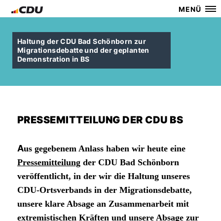
MENÜ
Haltung der CDU Bad Schönborn zur
Migrationsdebatte und der geplanten
Demonstration in BS
PRESSEMITTEILUNG DER CDU BS
A
us gegebenem Anlass haben wir heute eine
Pressemitteilung
der CDU Bad Schönborn
veröffentlicht, in der wir die Haltung unseres
CDU-Ortsverbands in der Migrationsdebatte,
unsere klare Absage an Zusammenarbeit mit
extremistischen Kräften und unsere Absage zur